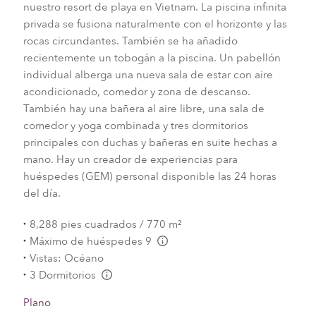
nuestro resort de playa en Vietnam. La piscina infinita
privada se fusiona naturalmente con el horizonte y las
rocas circundantes. También se ha añadido
recientemente un tobogán a la piscina. Un pabellón
individual alberga una nueva sala de estar con aire
acondicionado, comedor y zona de descanso.
También hay una bañera al aire libre, una sala de
comedor y yoga combinada y tres dormitorios
principales con duchas y bañeras en suite hechas a
mano. Hay un creador de experiencias para
huéspedes (GEM) personal disponible las 24 horas
del día.
8,288 pies cuadrados / 770 m²
Máximo de huéspedes 9
L:Generic.Info
Vistas: Océano
3 Dormitorios
L:Generic.Info
Plano