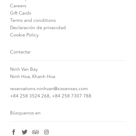
Careers
Gift Cards
Terms and conditions
Declaración de privacidad
Cookie Policy
Contactar
Ninh Van Bay
Ninh Hoa, Khanh Hoa
reservations-ninhvan@sixsenses.com
+84 258 3524 268, +84 258 7307 788
Búsquenos en
facebook
twitter
tripadvisor
instagram