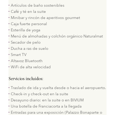
Artículos de baño sostenibles
Café y té en la suite
Minibar y rincón de aperitivos gourmet
Caja fuerte personal
Esterilla de yoga
Menú de almohadas y colchón orgánico Naturalmat
Secador de pelo
Ducha a ras de suelo
Smart TV
Altavoz Bluetooth
WiFi de alta velocidad
Servicios incluidos:
Traslado de ida y vuelta desde o hacia el aeropuerto.
Check-in y check-out en la suite
Desayuno diario: en la suite o en BIVIUM
Una botella de Franciacorta a la llegada
Entradas para una exposición (Palazzo Bonaparte o