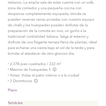
italianos. La amplia sala de estar cuenta con un sofá,
zona de comedor y una pequeña cocina con
despensa completamente equipada, donde se
pueden reservar cenas privadas con nuestro equipo
de chefs y los huéspedes pueden disfrutar de la
preparación de la comida en vivo, un guiño a la
tradicional cordialidad italiana. Salga al exterior y
disfrute de una fragante terraza llena de plantas, ideal
para echarse una siesta bajo el sol de la tarde y para
brindar al atardecer de otro glorioso día.
2,378 pies cuadrados / 222 m²
Máximo de huéspedes 5
L:Generic.Info
Vistas: Vistas al patio interior o a la ciudad
2 Dormitorios
L:Generic.Info
Plano
Servicios