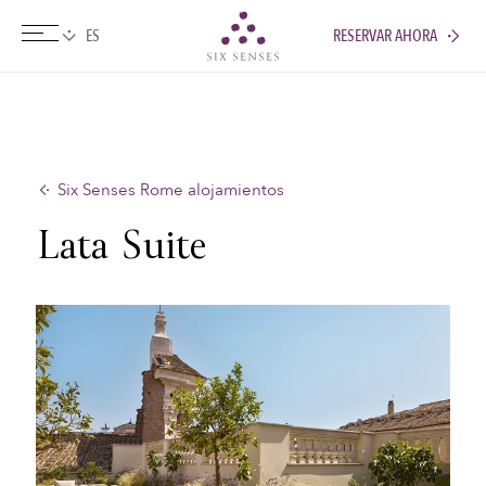
RESERVAR AHORA
Six senses
Six Senses Rome alojamientos
Lata Suite