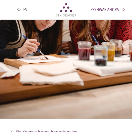
RESERVAR AHORA
Six senses
Six Senses Rome Experiencias