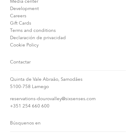
Media center
Development
Careers
Gift Cards
Terms and conditions
Declaración de privacidad
Cookie Policy
Contactar
Quinta de Vale Abraão, Samodães
5100-758 Lamego
reservations-dourovalley@sixsenses.com
+351 254 660 600
Búsquenos en