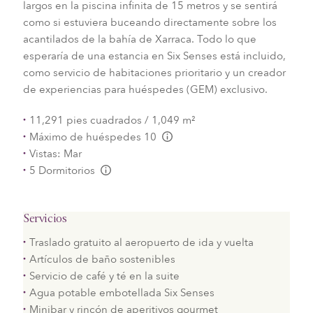
largos en la piscina infinita de 15 metros y se sentirá
como si estuviera buceando directamente sobre los
acantilados de la bahía de Xarraca. Todo lo que
esperaría de una estancia en Six Senses está incluido,
como servicio de habitaciones prioritario y un creador
de experiencias para huéspedes (GEM) exclusivo.
11,291 pies cuadrados / 1,049 m²
Máximo de huéspedes 10
L:Generic.Info
Vistas: Mar
5 Dormitorios
L:Generic.Info
Servicios
Traslado gratuito al aeropuerto de ida y vuelta
Artículos de baño sostenibles
Servicio de café y té en la suite
Agua potable embotellada Six Senses
Minibar y rincón de aperitivos gourmet