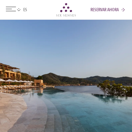
RESERVAR AHORA
Six senses