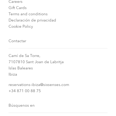
Careers
Gift Cards
Terms and conditions
Declaración de privacidad
Cookie Policy
Contactar
Camí de Sa Torre,
7107810 Sant Joan de Labritja
Islas Baleares
Ibiza
reservations-ibiza@sixsenses.com
+34 871 00 88 75
Búsquenos en