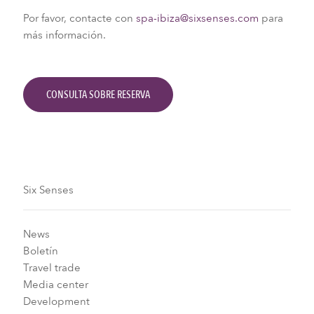
Por favor, contacte con
spa-ibiza@sixsenses.com
para
más información.
CONSULTA SOBRE RESERVA
Six Senses
News
Boletín
Travel trade
Media center
Development