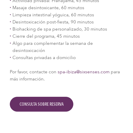
Actividad privada: Pranayama, 45 minutos
Masaje desintoxicante, 60 minutos
Limpieza intestinal yóguica, 60 minutos
Desintoxicación post-fiesta, 90 minutos
Biohacking de spa personalizado, 30 minutos
Cierre del programa, 45 minutos
Algo para complementar la semana de
desintoxicación
Consultas privadas a domicilio
Por favor, contacte con
spa-ibiza@sixsenses.com
para
más información.
CONSULTA SOBRE RESERVA