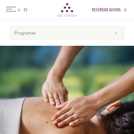
RESERVAR AHORA
Six senses