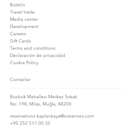
Boletín
Travel trade
Media center
Development
Careers
Gift Cards
Terms and conditions
Declaración de privacidad
Cookie Policy
Contactar
Bozbük Mahallesi Merkez Sokak
No: 198, Milas, Muğla, 48200
reservations-kaplankaya@sixsenses.com
+90 252 511 00 30