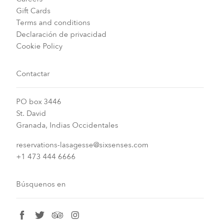
Gift Cards
Terms and conditions
Declaración de privacidad
Cookie Policy
Contactar
PO box 3446
St. David
Granada, Indias Occidentales
reservations-lasagesse@sixsenses.com
+1 473 444 6666
Búsquenos en
facebook
twitter
tripadvisor
instagram