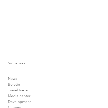
Más información
Six Senses
News
Boletín
Travel trade
Media center
Development
Careers