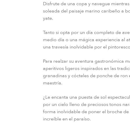
Disfrute de una copa y navegue mientras 
soleada del paisaje marino caribeño a b
yate.
Tanto si opta por un día completo de ave
medio día o una mágica experiencia al at
una travesía inolvidable por el pintoresco 
Para realzar su aventura gastronómica ma
aperitivos ligeros inspirados en las tradic
granadinas y cócteles de ponche de ron
maestría.
¿Le encanta una puesta de sol espectacu
por un cielo lleno de preciosos tonos nar
forma inolvidable de poner el broche de 
increíble en el paraíso.