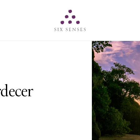
Six senses
rdecer