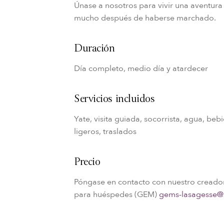
Únase a nosotros para vivir una aventur
mucho después de haberse marchado.
Duración
Día completo, medio día y atardecer
Servicios incluidos
Yate, visita guiada, socorrista, agua, bebi
ligeros, traslados
Precio
Póngase en contacto con nuestro creado
para huéspedes (GEM)
gems-lasagesse@