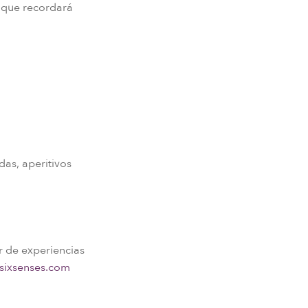
a que recordará
das, aperitivos
r de experiencias
sixsenses.com