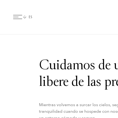
Cuidamos de u
libere de las p
Mientras volvemos a surcar los cielos, 
tranquilidad cuando se hospede con noso
un entorno cómodo y seguro.