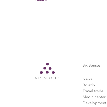
Six Senses
Six Senses
News
Boletín
Travel trade
Media center
Development