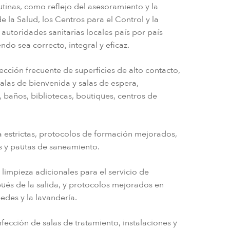
tinas, como reflejo del asesoramiento y la
 la Salud, los Centros para el Control y la
utoridades sanitarias locales país por país
do sea correcto, integral y eficaz.
ección frecuente de superficies de alto contacto,
alas de bienvenida y salas de espera,
, baños, bibliotecas, boutiques, centros de
estrictas, protocolos de formación mejorados,
s y pautas de saneamiento.
limpieza adicionales para el servicio de
pués de la salida, y protocolos mejorados en
edes y la lavandería.
fección de salas de tratamiento, instalaciones y