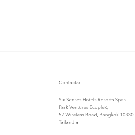
Contactar
Six Senses Hotels Resorts Spas
Park Ventures Ecoplex,
57 Wireless Road, Bangkok 10330
Tailandia