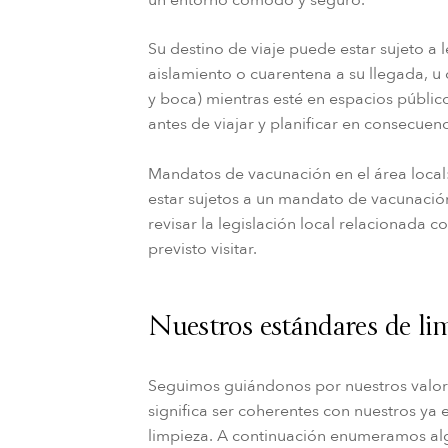
Su destino de viaje puede estar sujeto a 
aislamiento o cuarentena a su llegada, u
y boca) mientras esté en espacios público
antes de viajar y planificar en consecuenc
Mandatos de vacunación en el área loca
estar sujetos a un mandato de vacunación
revisar la legislación local relacionada 
previsto visitar.
Nuestros estándares de li
Seguimos guiándonos por nuestros valore
significa ser coherentes con nuestros ya
limpieza. A continuación enumeramos al