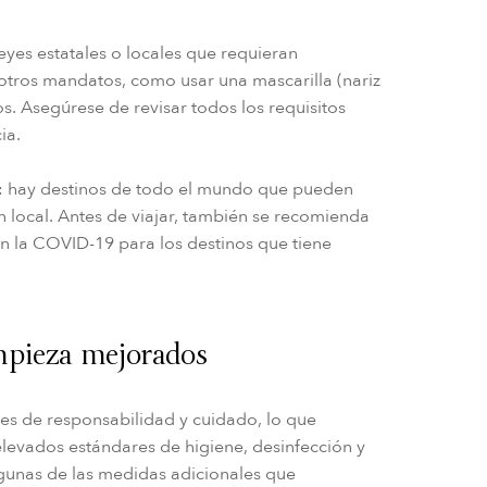
leyes estatales o locales que requieran
 otros mandatos, como usar una mascarilla (nariz
s. Asegúrese de revisar todos los requisitos
ia.
l: hay destinos de todo el mundo que pueden
 local. Antes de viajar, también se recomienda
con la COVID-19 para los destinos que tiene
mpieza mejorados
s de responsabilidad y cuidado, lo que
 elevados estándares de higiene, desinfección y
gunas de las medidas adicionales que