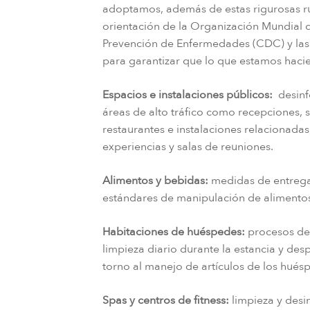
adoptamos, además de estas rigurosas ru
orientación de la Organización Mundial de
Prevención de Enfermedades (CDC) y las a
para garantizar que lo que estamos hacien
Espacios e instalaciones públicos:
desinf
áreas de alto tráfico como recepciones, s
restaurantes e instalaciones relacionadas
experiencias y salas de reuniones.
Alimentos y bebidas:
medidas de entrega 
estándares de manipulación de alimento
Habitaciones de huéspedes:
procesos de 
limpieza diario durante la estancia y des
torno al manejo de artículos de los huésp
Spas y centros de fitness:
limpieza y desin