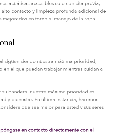
ones acuáticas accesibles solo con cita previa,
alto contacto y limpieza profunda adicional de
os mejorados en torno al manejo de la ropa.
onal
nal siguen siendo nuestra máxima prioridad;
 en el que puedan trabajar mientras cuidan a
su bandera, nuestra máxima prioridad es
ad y bienestar. En última instancia, haremos
considere que sea mejor para usted y sus seres
,
póngase en contacto directamente con el