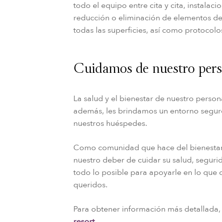
todo el equipo entre cita y cita, instalaci
reducción o eliminación de elementos de 
todas las superficies, así como protocol
Cuidamos de nuestro pers
La salud y el bienestar de nuestro perso
además, les brindamos un entorno seguro
nuestros huéspedes.
Como comunidad que hace del bienestar 
nuestro deber de cuidar su salud, segurid
todo lo posible para apoyarle en lo que 
queridos.
Para obtener información más detallada
resort.