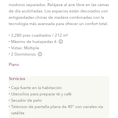
inodoros separados. Relájese al aire libre en las camas
de día acolchadas. Los espacios están decorados con
antigüedades chinas de madera combinadas con la
tecnología más avanzada para ofrecer un confort total.
2,280 pies cuadrados / 212 m²
Máximo de huéspedes 6
L:Generic.Info
Vistas: Múltiple
2 Dormitorios
L:Generic.Info
Plano
Servicios
Caja fuerte en la habitación
Utensilios para preparar té y café
Secador de pelo
Televisor de pantalla plana de 40" con canales vía
satélite