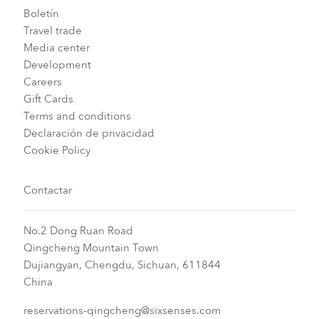
Boletín
Travel trade
Media center
Development
Careers
Gift Cards
Terms and conditions
Declaración de privacidad
Cookie Policy
Contactar
No.2 Dong Ruan Road
Qingcheng Mountain Town
Dujiangyan, Chengdu, Sichuan, 611844
China
reservations-qingcheng@sixsenses.com