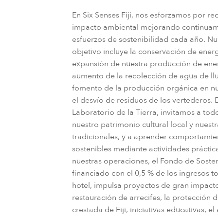
En Six Senses Fiji, nos esforzamos por re
impacto ambiental mejorando continuam
esfuerzos de sostenibilidad cada año. Nu
objetivo incluye la conservación de energ
expansión de nuestra producción de energ
aumento de la recolección de agua de llu
fomento de la producción orgánica en nu
el desvío de residuos de los vertederos. 
Laboratorio de la Tierra, invitamos a tod
nuestro patrimonio cultural local y nuestr
tradicionales, y a aprender comportamie
sostenibles mediante actividades práctic
nuestras operaciones, el Fondo de Sosten
financiado con el 0,5 % de los ingresos to
hotel, impulsa proyectos de gran impact
restauración de arrecifes, la protección 
crestada de Fiji, iniciativas educativas, e