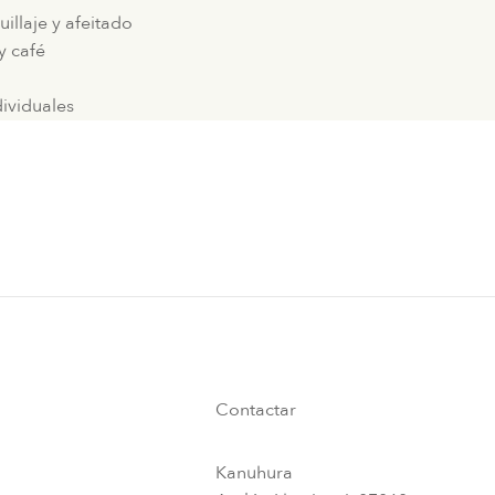
illaje y afeitado
y café
ividuales
Contactar
Kanuhura