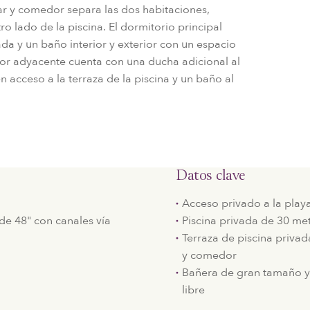
tar y comedor separa las dos habitaciones,
ro lado de la piscina. El dormitorio principal
da y un baño interior y exterior con un espacio
ior adyacente cuenta con una ducha adicional al
en acceso a la terraza de la piscina y un baño al
Datos clave
Acceso privado a la play
 de 48" con canales vía
Piscina privada de 30 me
Terraza de piscina priva
y comedor
Bañera de gran tamaño y d
libre
n