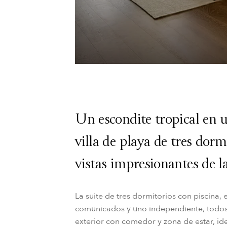
Un escondite tropical en u
villa de playa de tres dorm
vistas impresionantes de la
La suite de tres dormitorios con piscina, 
comunicados y uno independiente, todos c
exterior con comedor y zona de estar, i