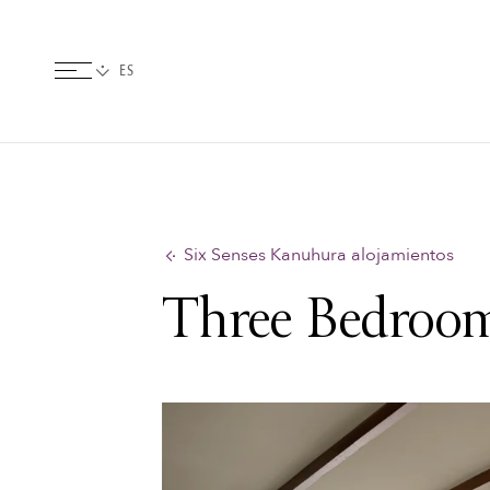
Six Senses Kanuhura alojamientos
Three Bedroom