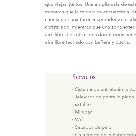
que viajan juntos. Una amplia sala de es
mientras que la tercera se encuentra al ot
cuenta con una terraza comedor acristala
acristalado, mientras que una zona exter
aire libre. Los otros dos dormitorios tien
aire libre techado con bañera y ducha.
Servicios
Sistema de entretenimiento
Televisor de pantalla plana
satélite
Minibar
Wifi
Secador de pelo
Caja fuerte en la habitació