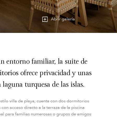
Abrir galería
n entorno familiar, la suite de
itorios ofrece privacidad y unas
 laguna turquesa de las islas.
estilo villa de playa, cuenta con dos dormitorios
on acceso directo a la terraza de la piscina
deal para familias numerosas o grupos de amigos