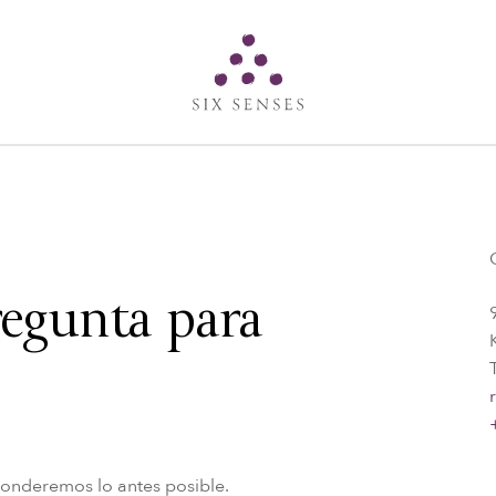
Six senses
regunta para
ponderemos lo antes posible.