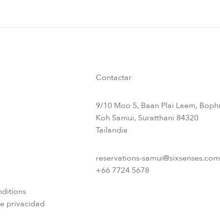
Contactar
9/10 Moo 5, Baan Plai Laem, Boph
Koh Samui, Suratthani 84320
Tailandia
reservations-samui@sixsenses.com
+66 7724 5678
ditions
e privacidad