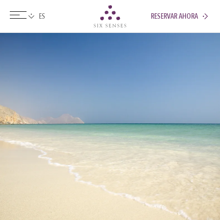
RESERVAR AHORA
Six senses