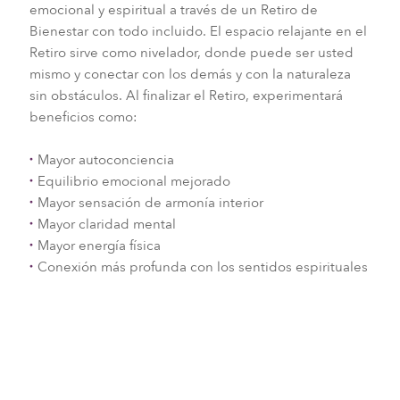
emocional y espiritual a través de un Retiro de
Bienestar con todo incluido. El espacio relajante en el
Retiro sirve como nivelador, donde puede ser usted
mismo y conectar con los demás y con la naturaleza
sin obstáculos. Al finalizar el Retiro, experimentará
beneficios como:
Mayor autoconciencia
Equilibrio emocional mejorado
Mayor sensación de armonía interior
Mayor claridad mental
Mayor energía física
Conexión más profunda con los sentidos espirituales
Chakra Balancing Yoga
en el Six Senses Vana