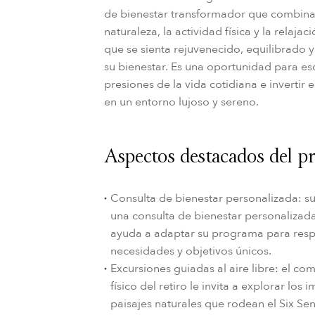
de bienestar transformador que combina 
naturaleza, la actividad física y la relaja
que se sienta rejuvenecido, equilibrado 
su bienestar. Es una oportunidad para es
presiones de la vida cotidiana e invertir e
en un entorno lujoso y sereno.
Aspectos destacados del p
Consulta de bienestar personalizada: s
una consulta de bienestar personalizada
ayuda a adaptar su programa para resp
necesidades y objetivos únicos.
Excursiones guiadas al aire libre: el co
físico del retiro le invita a explorar los
paisajes naturales que rodean el Six Se