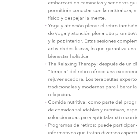
embarcará en caminatas y senderos gui
permitirán conectar con la naturaleza, 
físico y despejar la mente.
Yoga y atención plena: el retiro tambié
de yoga y atención plena que promueve
y la paz interior. Estas sesiones comple
actividades físicas, lo que garantiza un
bienestar holística.
The Relaxing Therapy: después de un día
"Terapia" del retiro ofrece una experienc
rejuvenecedora. Los terapeutas expertos
tradicionales y modernas para liberar la t
relajación.
Comida nutritiva: como parte del progr
de comidas saludables y nutritivas, esp
seleccionadas para apuntalar su recorrid
Programas de retiros: puede participar e
informativos que tratan diversos aspecto