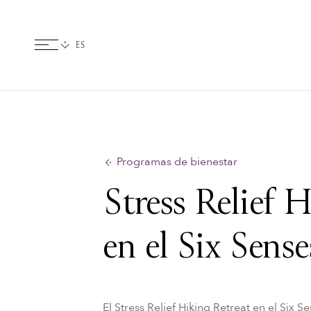
Programas de bienestar
Stress Relief 
en el Six Sens
El Stress Relief Hiking Retreat en el Six S