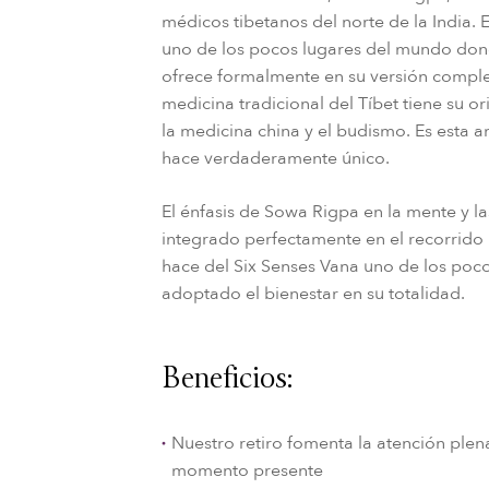
médicos tibetanos del norte de la India. 
uno de los pocos lugares del mundo do
ofrece formalmente en su versión comple
medicina tradicional del Tíbet tiene su o
la medicina china y el budismo. Es esta 
hace verdaderamente único.
El énfasis de Sowa Rigpa en la mente y l
integrado perfectamente en el recorrido h
hace del Six Senses Vana uno de los poc
adoptado el bienestar en su totalidad.
Beneficios:
Nuestro retiro fomenta la atención plena 
momento presente