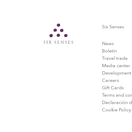
Six Senses
Six Senses
News
Boletín
Travel trade
Media center
Development
Careers
Gift Cards
Terms and con
Declaración d
Cookie Policy