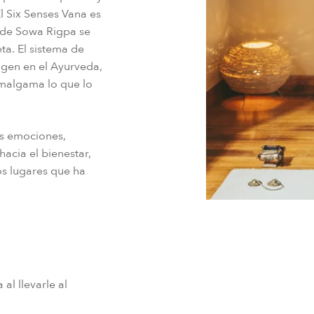
El Six Senses Vana es
nde Sowa Rigpa se
ta. El sistema de
rigen en el Ayurveda,
amalgama lo que lo
as emociones,
acia el bienestar,
os lugares que ha
al llevarle al