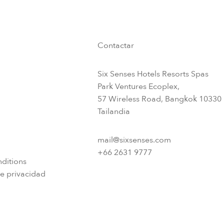
Contactar
Six Senses Hotels Resorts Spas
Park Ventures Ecoplex,
57 Wireless Road, Bangkok 10330
Tailandia
mail@sixsenses.com
+66 2631 9777
ditions
e privacidad