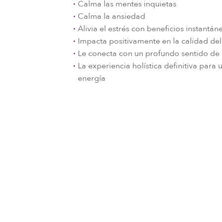
Calma las mentes inquietas
Calma la ansiedad
Alivia el estrés con beneficios instantá
Impacta positivamente en la calidad de
Le conecta con un profundo sentido de
La experiencia holística definitiva para
energía
Medicina tibetana e