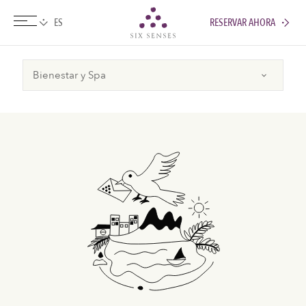
RESERVAR AHORA
Six senses