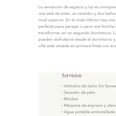
La sensación de espacio y luz es omnipre
una sala de estar, un vestidor y dos baño
nivel superior. En el nivel inferior hay un
perfecta para parejas o para una familia 
transformar en un segundo dormitorio. La
pueden disfrutarse desde el dormitorio y 
villa está situada en primera línea con a
Servicios
Artículos de baño Six Sens
Secador de pelo
Minibar
Máquina de expreso y utens
Agua potable embotellada 