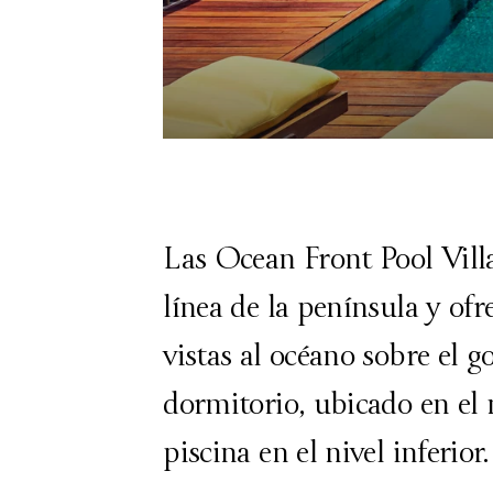
Las Ocean Front Pool Vill
línea de la península y of
vistas al océano sobre el g
dormitorio, ubicado en el n
piscina en el nivel inferior.