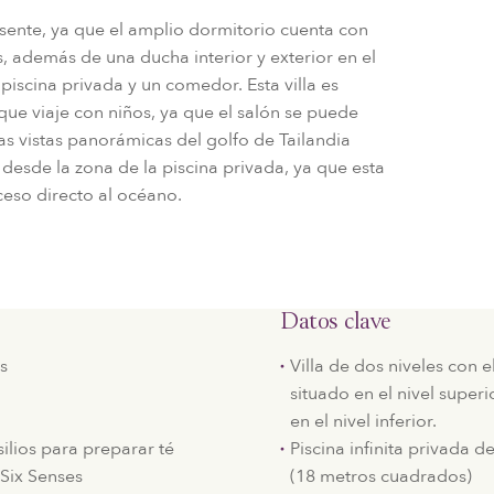
sente, ya que el amplio dormitorio cuenta con
s, además de una ducha interior y exterior en el
a piscina privada y un comedor. Esta villa es
que viaje con niños, ya que el salón se puede
s vistas panorámicas del golfo de Tailandia
desde la zona de la piscina privada, ya que esta
cceso directo al océano.
Datos clave
es
Villa de dos niveles con e
situado en el nivel superio
en el nivel inferior.
ilios para preparar té
Piscina infinita privada 
Six Senses
(18 metros cuadrados)