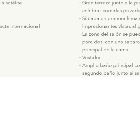
a satélite
Gran terraza junto a la pi
celebrar comidas privad
Situada en primera línea 
ecta internacional
impresionantes vistas al g
La zona del salón se pue
para dos, con una separa
principal de la cama
Vestidor
Amplio baño principal con
segundo baño junto al sa