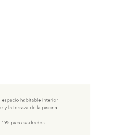
l espacio habitable interior
r y la terraza de la piscina
de 195 pies cuadrados