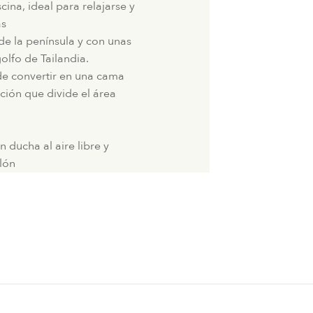
scina, ideal para relajarse y
as
de la península y con unas
olfo de Tailandia.
de convertir en una cama
ción que divide el área
 ducha al aire libre y
lón