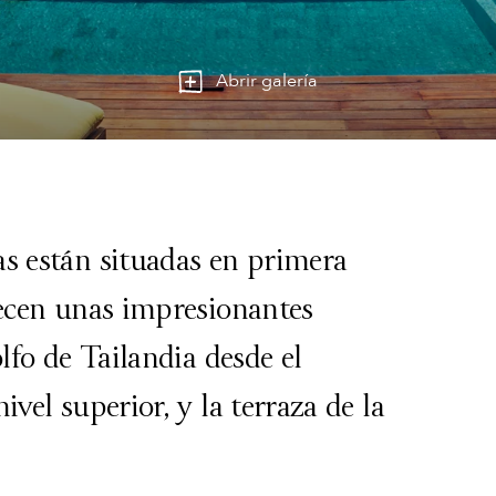
Abrir galería
as están situadas en primera
recen unas impresionantes
olfo de Tailandia desde el
ivel superior, y la terraza de la