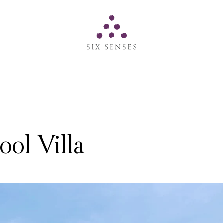
Six senses
ol Villa