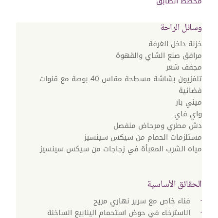
مخطط الطابق
وسائل الراحة
خزنة داخل الغرفة
مرافق صنع الشاي والقهوة
مجفف شعر
تلفزيون بشاشة مسطحة مقاس 40 بوصة مع قنوات
فضائية
ميني بار
واي فاي
دش مطري ومرحاض منفصل
مستلزمات الحمام من سيكس سينسيز
مياه الشرب المعبأة في زجاجات من سيكس سينسيز
الحقائق الأساسية
فناء خاص مع سرير نهاري مريح
الاسترخاء في حوض استحمام الينابيع الساخنة