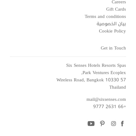
Careers
Gift Cards
Terms and conditions
بيان الخصوصية
Cookie Policy
Get in Touch
Six Senses Hotels Resorts Spas
Park Ventures Ecoplex,
57 Wireless Road, Bangkok 10330
Thailand
mail@sixsenses.com
+66 2631 9777
youtube
pinterest
instagram
facebook