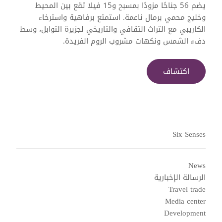
يضم 56 جناحًا مزودًا بمسبح و15 فيلا تقع بين المحيط
وخليج محمي برمال ناعمة. استمتع برفاهية واسترخاء
الكاريبي مع التراث الثقافي والتاريخي لجزيرة التوابل، وسط
دفء الشمس ونكهات مشروب الروم الفريدة.
اكتشاف
Six Senses
News
الرسالة الإخبارية
Travel trade
Media center
Development