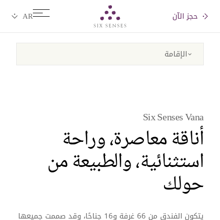
حجز الآن
Six senses
Six Senses Vana
أناقة معاصرة، وراحة
استثنائية، والطبيعة من
حولك
يتكون الفندق من 66 غرفة و16 جناحًا، وقد صممت جميعها