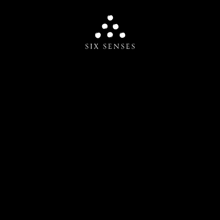
Six senses