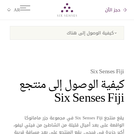
حجز الآن
Six senses
Six Senses Fiji
كيفية الوصول إلى منتجع
Six Senses Fiji
يقع منتجع Six Senses Fiji في مجموعة جزر مامانوكا
الواقعة على بعد أميال قليلة من الشاطئ من فيتي ليفو،
أكبر جزيرة في فيجي. يقع المنتجع على بعد مسافة قريبة