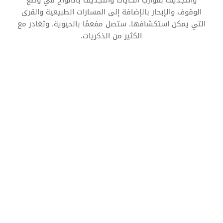
الوقوف والإبحار بالإضافة إلى المسارات الطبيعية والقرى
التي يمكن استكشافها. ستصل مفعمًا بالحيوية. وتغادر مع
الكثير من الذكريات.
البحر
التوقيع
الرياضة
الثقافة
الغذاء
الاستدامة
الاكتشاف