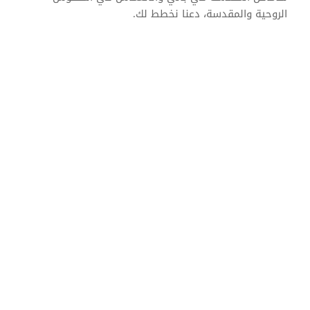
الروحية والمقدسة، دعنا نخطط لك.
الأنشطة والخدمات المخصصة للأطفال