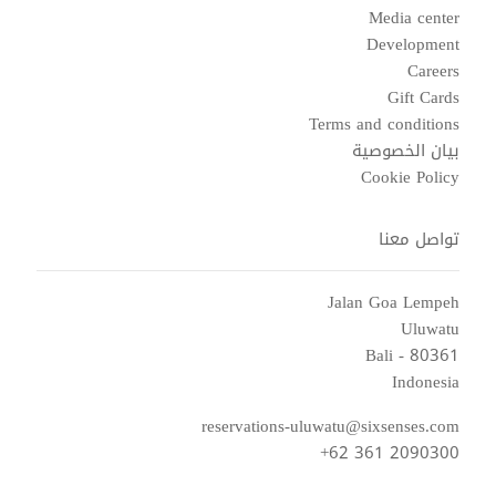
Media center
Development
Careers
Gift Cards
Terms and conditions
بيان الخصوصية
Cookie Policy
تواصل معنا
Jalan Goa Lempeh
Uluwatu
Bali - 80361
Indonesia
reservations-uluwatu@sixsenses.com
+62 361 2090300