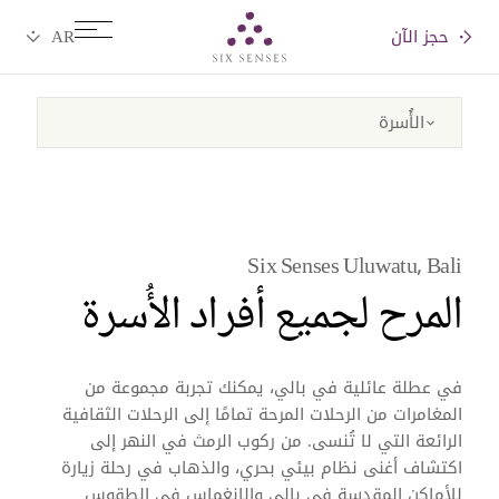
حجز الآن
Six senses
Six Senses Uluwatu, Bali
المرح لجميع أفراد الأُسرة
في عطلة عائلية في بالي، يمكنك تجربة مجموعة من
المغامرات من الرحلات المرحة تمامًا إلى الرحلات الثقافية
الرائعة التي لا تُنسى. من ركوب الرمث في النهر إلى
اكتشاف أغنى نظام بيئي بحري، والذهاب في رحلة زيارة
للأماكن المقدسة في بالي والانغماس في الطقوس