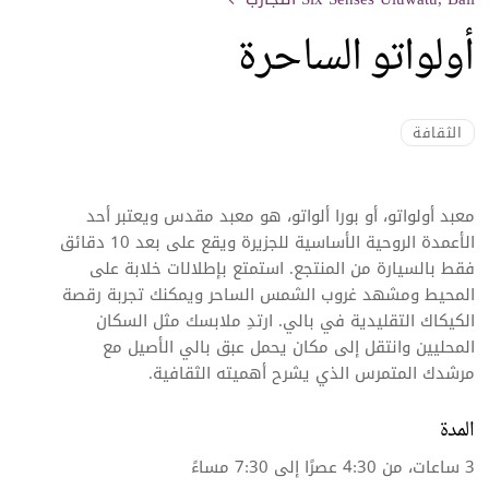
أولواتو الساحرة
الثقافة
معبد أولواتو، أو بورا ألواتو، هو معبد مقدس ويعتبر أحد
الأعمدة الروحية الأساسية للجزيرة ويقع على بعد 10 دقائق
فقط بالسيارة من المنتجع. استمتع بإطلالات خلابة على
المحيط ومشهد غروب الشمس الساحر ويمكنك تجربة رقصة
الكيكاك التقليدية في بالي. ارتدِ ملابسك مثل السكان
المحليين وانتقل إلى مكان يحمل عبق بالي الأصيل مع
مرشدك المتمرس الذي يشرح أهميته الثقافية.
المدة
3 ساعات، من 4:30 عصرًا إلى 7:30 مساءً