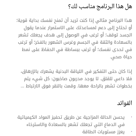
هل هذا البرنامج مناسب لك؟
هذا البرنامج مثالي إذا كنت تريد أن تمنح نفسك بداية قوية؛
أو تحتاج إلى دعم لمساعدتك على الاستمرار عندما يقول
الجسد توقف؛ أو ترغب في الوصول إلى هدف يجعلك تشعر
بالسعادة والثقة في الجسم وغرس الشعور بالفخر؛ أو ترغب
في تحدى نفسك؛ أو ترغب ببساطة في الحفاظ على نمط
حياة صحي.
إذا كان حتى التفكير في اللياقة البدنية يشعرك بالإرهاق،
فلا داعي للقلق. لا يوجد مدربون صاخبون: كل شيء يتم
بخطوات تشعر بالراحة معها. وقمت بالنقر فوق الارتباط ...
الفوائد
يحسن الحالة المزاجية عن طريق تحفيز المواد الكيميائية
في الدماغ التي تجعلك تشعر بالسعادة والاسترخاء
يعزز مستويات الطاقة