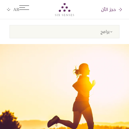
حجز الآن
Six senses