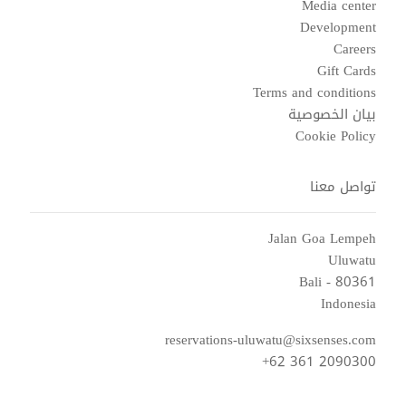
Media center
Development
Careers
Gift Cards
Terms and conditions
بيان الخصوصية
Cookie Policy
تواصل معنا
Jalan Goa Lempeh
Uluwatu
Bali - 80361
Indonesia
reservations-uluwatu@sixsenses.com
+62 361 2090300