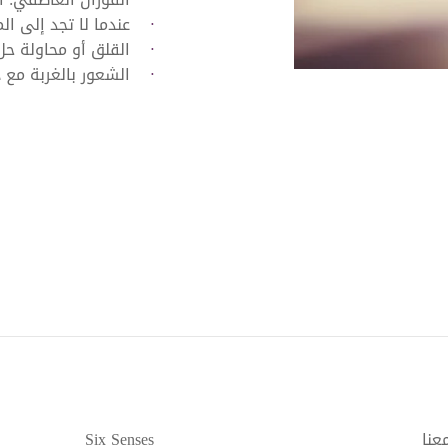
عندما لا تجد إلى ال
القلق أو محاولة ح
الشعور بالغربة مع ذ
عنا
Six Senses