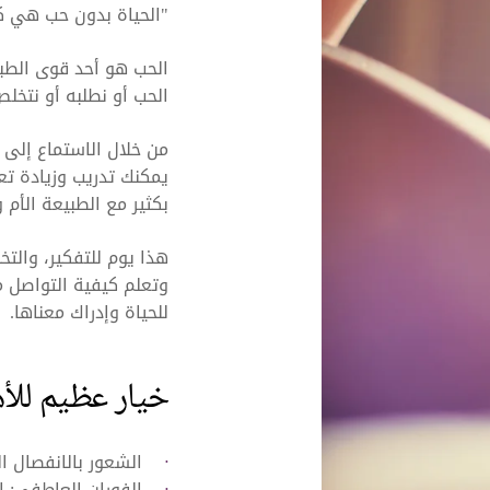
"الحياة بدون حب هي كشج
الحب هو أحد قوى الطبيع
الحب أو نطلبه أو نتخل
من خلال الاستماع إلى
يمكنك تدريب وزيادة ت
بكثير مع الطبيعة الأم 
هذا يوم للتفكير، والتخ
وتعلم كيفية التواصل م
للحياة وإدراك معناها.
خيار عظيم للأه
الشعور بالانفصال ا
الفوران العاطفي: ا