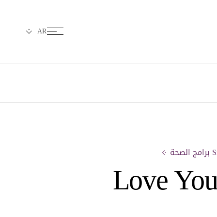
حة
Love You