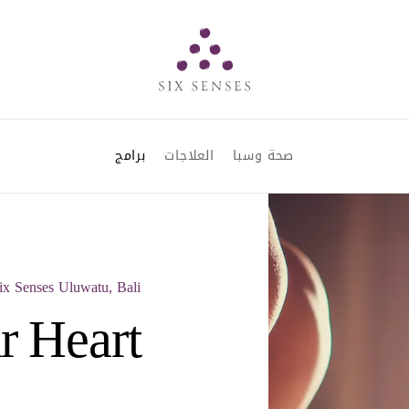
Six senses
صحة وسبا
العلاجات
برامج
Six Senses Uluwatu, Bali برامج الص
r Heart