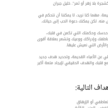
رة بلا زهر أو ثمر". خليل جبران
ة. مهما كنا نريد، لا يمكننا أن نتحكم في
ص منه. لكن يمكنك دعوة الحب إلى حياتك.
 حدسك وحكمتك التي تكمن في قلبك،
عاطفك وإدراكك ووعيك وتشعر بعلاقة أقوى
والأرض التي نعيش عليها.
لي عن الأعباء القديمة، وتحديد هدف جديد
ع قلبك والهدف الحقيقي لإيجاد متعة أكبر
داف التالية:
لعاطفي أو الإرهاق
لغضب، الحزن، الكآبة