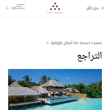
حجز الآن
Six senses
Six Senses Laamu أماكن الإقامة
التراجع