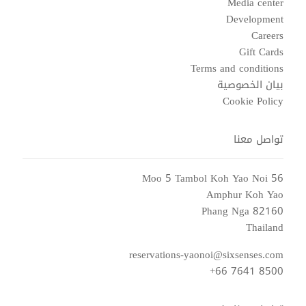
Media center
Development
Careers
Gift Cards
Terms and conditions
بيان الخصوصية
Cookie Policy
تواصل معنا
56 Moo 5 Tambol Koh Yao Noi
Amphur Koh Yao
Phang Nga 82160
Thailand
reservations-yaonoi@sixsenses.com
+66 7641 8500