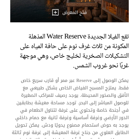
فتح المعرض
تقع الفيلا الجديدة Water Reserve المذهلة
المكونة من ثلاث غرف نوم على حافة المياه على
التشكيلات الصخرية لخليج خاص، وهي موجهة
غربًا نحو غروب الشمس.
يمكن الوصول إلى Reserve عبر ممر أو قارب سريع خاص
فقط. يمتزج المسبح الفياض الخاص بشكل طبيعي مع
الأفق والصخور المحيطة. يوجد رصيف للمراكب الصغيرة
للوصول المباشر إلى البحر. توجد مساحة معيشة بطابقين
في أجنحة خاصة وتحتوي على غرفة لتناول الطعام في
الدور الأرضي وغرفة أساسية وغرفة ثانية مع حمام داخلي
يوجد به حوض استحمام مصنوع يدويًا ودش. يمكن تحويل
الطابق العلوي من جناح غرفة المعيشة إلى غرفة نوم ثالثة