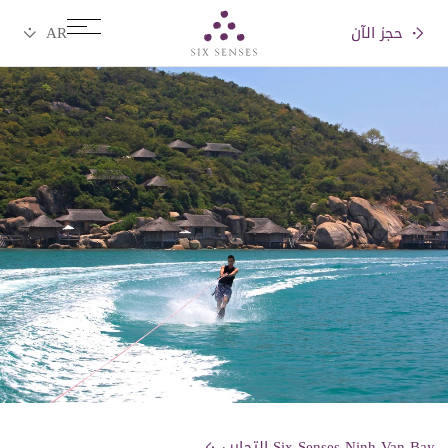
حجز الآن
Six senses
Six Senses Ninh Van Bay التجارب