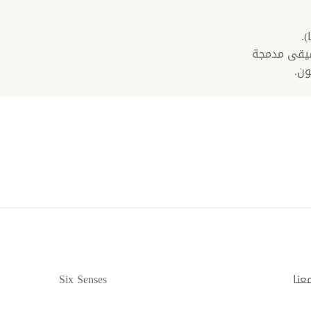
سيقى مدمجة
عنا
Six Senses