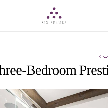
Six senses
hree-Bedroom Prest