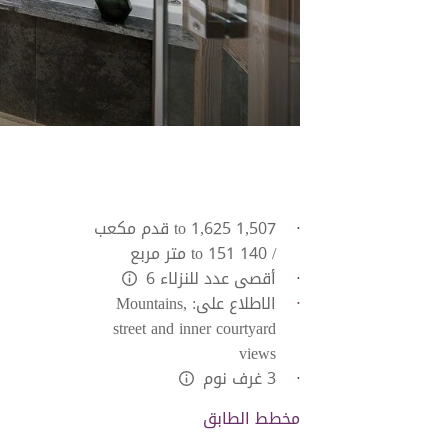
1,507 to 1,625 قدم مكعب
/ 140 to 151 متر مربع
أقصى عدد للنزلاء 6
L:Generic.Info
الاطلاع على: Mountains,
street and inner courtyard
views
3 غرف نوم
L:Generic.Info
مخطط الطابق