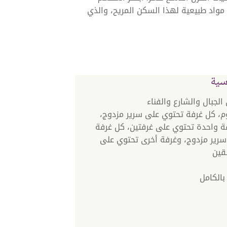
احرًا باستخدام مواد طبيعية لهذا السكن المريح، والذي
سية
الجبال والشارع والفناء
م، كل غرفة تحتوي على سرير مزدوج،
ة واحدة تحتوي على غرفتين، كل غرفة
رير مزدوج، وغرفة أخرى تحتوي على
قين
الكامل