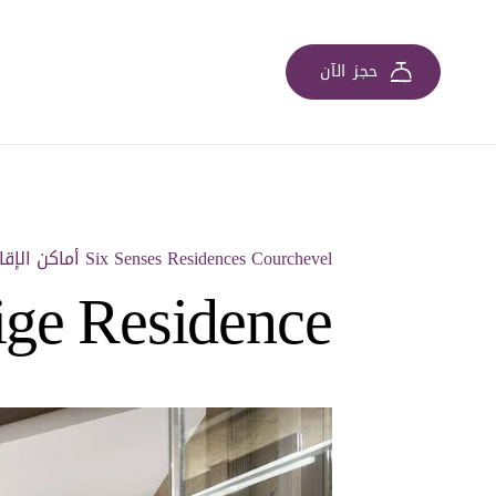
حجز الآن
Six Senses Residences Courchevel أماكن الإقامة
ige Residence