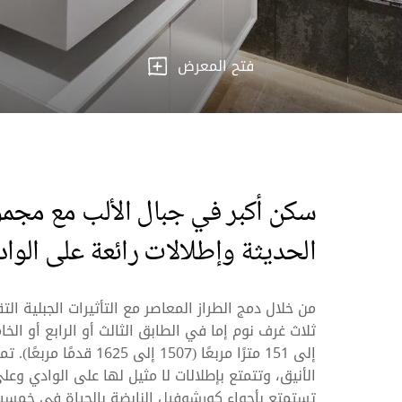
فتح المعرض
سكن أكبر في جبال الألب مع مجمو
الحديثة وإطلالات رائعة على الوادي 
من خلال دمج الطراز المعاصر مع التأثيرات الجبلية ا
إلى 151 مترًا مربعًا (1507 
الأنيق، وتتمتع بإطلالات لا مثيل لها على الوادي وعلى
تستمتع بأجواء كورشوفيل النابضة بالحياة في خمسين