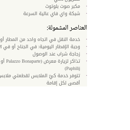
مكبر صوت بلوتوث
شبكة واي فاي عالية السرعة
العناصر المشمولة:
خدمة النقل في اتجاه واحد من المطار أو 
وجبة الإفطار اليومية: في الجناح أو في BIVIUM
زجاجة شراب عند الوصول
Paphilij)
تتوفر خدمة كيّ الملابس لقطعتي ملابس 
أقصى لكل إقامة