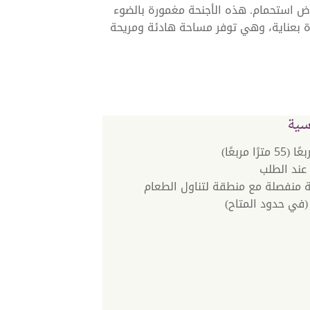
وض استحمام. هذه الأجنحة مغمورة بالضوء
رة بعناية، وهي توفر مساحة هادئة ومريحة
سية
عند الطلب
 منفصلة مع منطقة لتناول الطعام
في حدود المتاح)