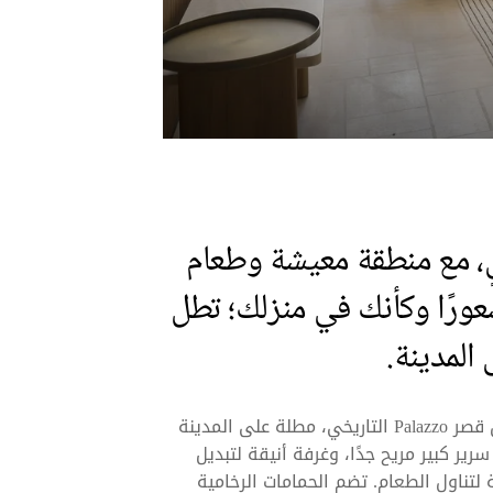
، مع منطقة معيشة وطعام
رًا وكأنك في منزلك؛ تطل
المدينة.
تقع أجنحة Deluxe Suite في إحدى الزوايا الهادئة من قصر Palazzo التاريخي، مطلة على المدينة
ير كبير مريح جدًا، وغرفة أنيقة لتبديل
تناول الطعام. تضم الحمامات الرخامية