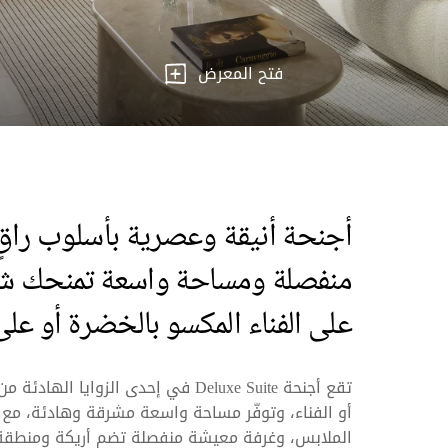
فتح المعرض
أجنحة أنيقة وعصرية بأسلوب راقٍ
منفصلة ومساحة واسعة تمنحك شعو
على الفناء المكسو بالخضرة أو على 
أو الفناء، وتوفّر مساحة واسعة مشرقة وهادئة، مع سر
الملابس، وغرفة معيشة منفصلة تضم أريكة ومنطقة ل