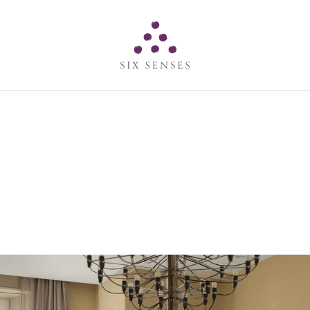
Six senses