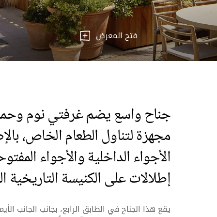
فتح المعرض
جناح واسع يضم غرفتي نوم وحما
مجهزة لتناول الطعام الخاص، بالإ
الأجواء الداخلية والأجواء المفتوح
إطلالات على الكنيسة التاريخية ال