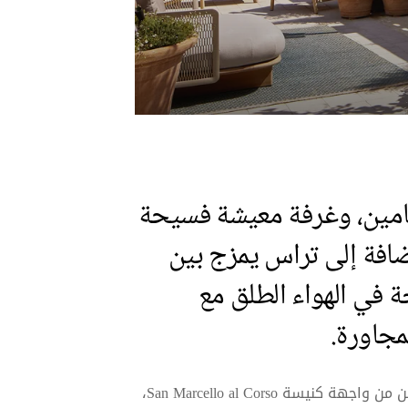
مين، وغرفة معيشة فسيحة
ضافة إلى تراس يمزج بين
ة في الهواء الطلق مع
مجاورة.
يقع هذا الجناح في الطابق الرابع، بجانب الجانب الأيمن من واجهة كنيسة San Marcello al Corso،