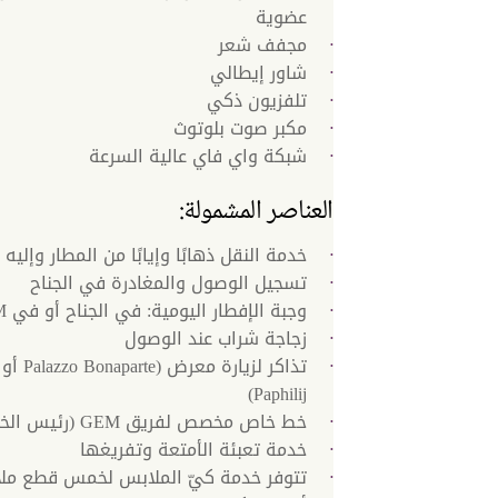
عضوية
مجفف شعر
شاور إيطالي
تلفزيون ذكي
مكبر صوت بلوتوث
شبكة واي فاي عالية السرعة
العناصر المشمولة:
خدمة النقل ذهابًا وإيابًا من المطار وإليه
تسجيل الوصول والمغادرة في الجناح
وجبة الإفطار اليومية: في الجناح أو في BIVIUM
زجاجة شراب عند الوصول
Paphilij)
خط خاص مخصص لفريق GEM (رئيس الخدم)
خدمة تعبئة الأمتعة وتفريغها‬
تتوفر خدمة كيّ الملابس لخمس قطع ملا