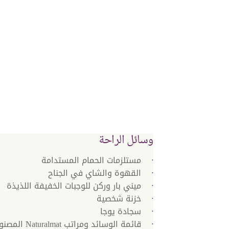
وسائل الراحة
مستلزمات الحمام المستدامة
القهوة والشاي في الجناح
ميني بار وركن للوجبات الخفيفة اللذيذة
خزنة شخصية
سجادة يوجا
قائمة الوسائد ومرات