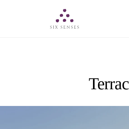
Six senses
Terrac