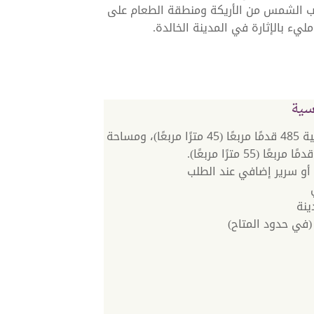
وب الشمس من الأريكة ومنطقة الطعام على
ء بالإثارة في المدينة الخالدة.
سية
مساحة داخلية 485 قدمًا مربعًا (45 مترًا مربعًا)، ومساحة
أو سرير إضافي عند الطلب
ينة
في حدود المتاح)