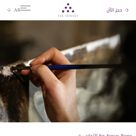
حجز الآن
Six senses
Six Senses Rome التجارب