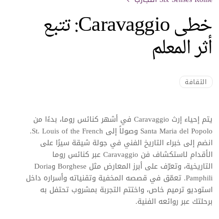
خطى Caravaggio: تتبع
أثر المعلم
الثقافة
يتم إحياء إرث Caravaggio في أشهر كنائس روما، بدءًا من
Santa Maria del Popolo وصولاً إلى St. Louis of the French.
انضم إلى خبراء التاريخ الفني في جولة شيقة سيرًا على
الأقدام لاستكشاف فن Caravaggio عبر كنائس روما
التاريخية، وتعرّف على أبرز المعارض مثل Borghese وDoria
Pamphili. تعمّق في قصصه المخفية وتقنياته وأسراره داخل
استوديو ترميم خاص، واختتم التجربة بمشروب تحتفل به
برحلتك عبر روائعه الفنية.