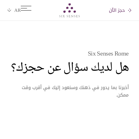
حجز الآن
Six senses
Six Senses Rome
هل لديك سؤال عن حجزك؟
أخبرنا بما يدور في ذهنك وسنعود إليك في أقرب وقت
ممكن.