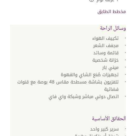
L:Generic.Info
مخطط الطابق
وسائل الراحة
تكييف الهواء
مجفف الشعر
قائمة وسائد
خزانة شخصية
ميني بَار
تجهيزات صُنع الشاي والقهوة
تلفزيون بشاشة مسطحة مقاس 48 بوصة مع قنوات
فضائية
اتصال دولي مباشر وشبكة واي فاي
الحقائق الأساسية
سرير كبير واحد