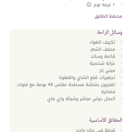
1 غرفة نوم
L:Generic.Info
مخطط الطابق
وسائل الراحة
تكييف الهواء
مجفف الشعر
قائمة وسائد
خزانة شخصية
ميني بَار
تجهيزات صُنع الشاي والقهوة
تلفزيون بشاشة مسطحة مقاس 48 بوصة مع قنوات
فضائية
اتصال دولي مباشر وشبكة واي فاي
الحقائق الأساسية
شرفة في جناح واحد