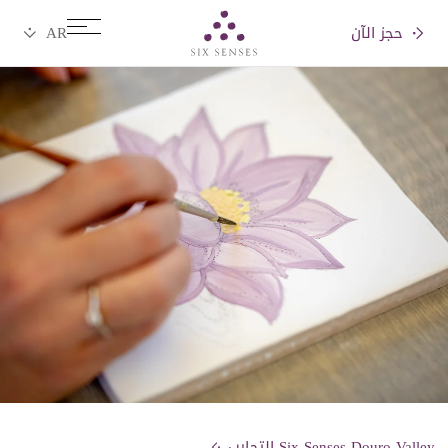
حجز الآن
Six senses
Six Senses Douro Valley التجارب