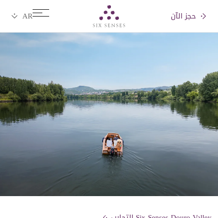
حجز الآن
Six senses
Six Senses Douro Valley التجارب