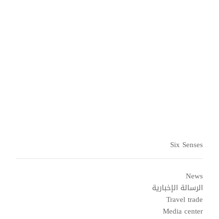
الإبحار والرحلات البحرية
قراءة المزيد
Six Senses
News
الرسالة الإخبارية
Travel trade
Media center