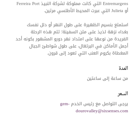
Entremargens التي كانت مملوكة لشركة النبيذ Ferreira Port
أو Julieta التي عبرت المحيط الأطلسي مرتين.
استمتع بنسيم الظهيرة على طول النهر أو دلل نفسك
بغداء نزهة لذيذ على متن السفينة؛ تتم هذه الرحلة
الفريدة من نوعها على امتداد نهر دورو المشهور بكونه أحد
أجمل الأماكن في البرتغال، على طول شواطئ الجبال
المغطاة بكروم العنب التي تعود إلى قرون.
المدة
من ساعة إلى ساعتين
السعر
يرجى التواصل مع رئيس الخدم
gem-
dourovalley@sixsenses.com