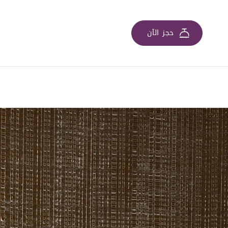
حجز الآن