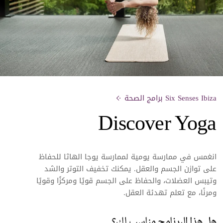
Six Senses Ibiza برامج الصحة
Discover Yoga
انغمس في ممارسة يومية لممارسة يوجا الهاثا للحفاظ
على توازن الجسم والعقل. يمكنك تخفيف التوتر والشد
وتيبس العضلات، والحفاظ على الجسم قويًا ومركزًا وقويًا
ومرنًا، مع تعلم تهدئة العقل.
هل هذا البرنامج مناسب لك؟