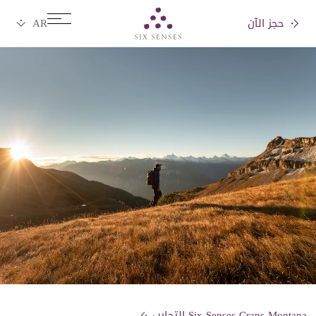
حجز الآن
Six senses
Six Senses Crans-Montana التجارب