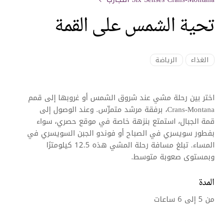
تحية الشمس على القمة
الغذاء
الرياضة
اختر بين رحلة مشي عند شروق الشمس أو غروبها إلى قمم
Crans-Montana، برفقة مرشد متمرِّس. وعند الوصول إلى
قمة الجبال، استمتع بنزهة خاصة في موقع حصري، سواء
بفطور سويسري في الصباح أو فوندو الجبن السويسري في
المساء. تبلغ مسافة رحلة المشي هذه 12.5 كيلومترًا
وبمستوى صعوبة متوسط.
المدة
من 5 إلى 6 ساعات