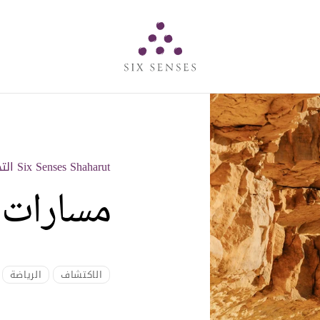
Six senses
Six Senses Shaharut التجارب
مسارات 
الاكتشاف
الرياضة